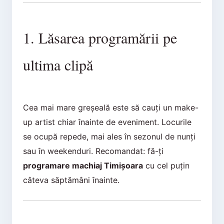
1. Lăsarea programării pe
ultima clipă
Cea mai mare greșeală este să cauți un make-
up artist chiar înainte de eveniment. Locurile
se ocupă repede, mai ales în sezonul de nunți
sau în weekenduri. Recomandat: fă-ți
programare machiaj Timișoara
cu cel puțin
câteva săptămâni înainte.