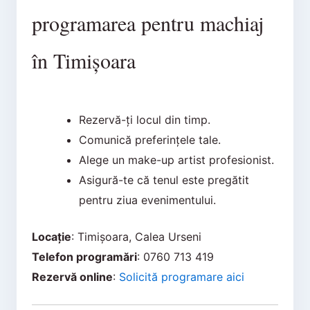
programarea pentru machiaj
în Timișoara
Rezervă-ți locul din timp.
Comunică preferințele tale.
Alege un make-up artist profesionist.
Asigură-te că tenul este pregătit
pentru ziua evenimentului.
Locație
: Timișoara, Calea Urseni
Telefon programări
: 0760 713 419
Rezervă online
:
Solicită programare aici