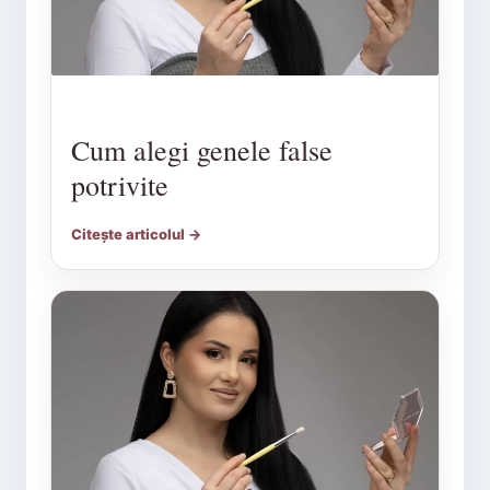
Cum alegi genele false
potrivite
Citește articolul →