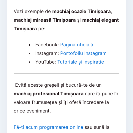
Vezi exemple de
machiaj ocazie Timișoara
,
machiaj mireasă Timișoara
și
machiaj elegant
Timișoara
pe:
Facebook:
Pagina oficială
Instagram:
Portofoliu Instagram
YouTube:
Tutoriale și inspirație
Evită aceste greșeli și bucură-te de un
machiaj profesional Timișoara
care îți pune în
valoare frumusețea și îți oferă încredere la
orice eveniment.
Fă-ți acum programarea online
sau sună la