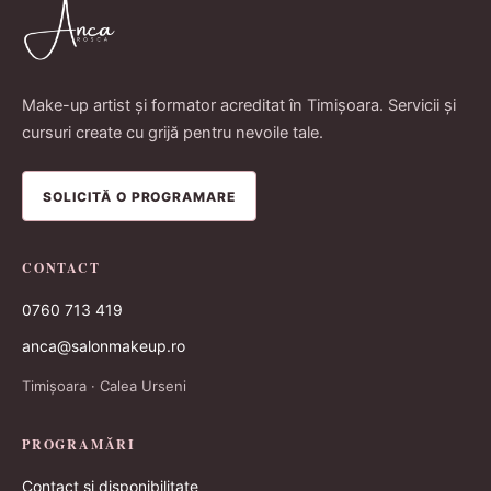
Make-up artist și formator acreditat în Timișoara. Servicii și
cursuri create cu grijă pentru nevoile tale.
SOLICITĂ O PROGRAMARE
CONTACT
0760 713 419
anca@salonmakeup.ro
Timișoara · Calea Urseni
PROGRAMĂRI
Contact și disponibilitate