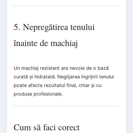
5. Nepregătirea tenului
înainte de machiaj
Un machiaj rezistent are nevoie de o bază
curată și hidratată. Neglijarea îngrijirii tenului
poate afecta rezultatul final, chiar și cu
produse profesionale.
Cum să faci corect