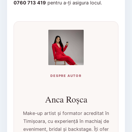
0760 713 419
pentru a-ți asigura locul.
DESPRE AUTOR
Anca Roșca
Make-up artist și formator acreditat în
Timișoara, cu experiență în machiaj de
eveniment, bridal și backstage. Îți ofer