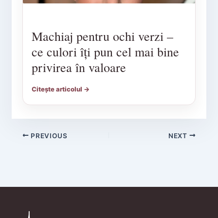
Machiaj pentru ochi verzi –
ce culori îți pun cel mai bine
privirea în valoare
Citește articolul →
PREVIOUS
NEXT