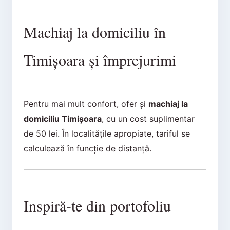
Machiaj la domiciliu în
Timișoara și împrejurimi
Pentru mai mult confort, ofer și
machiaj la
domiciliu Timișoara
, cu un cost suplimentar
de 50 lei. În localitățile apropiate, tariful se
calculează în funcție de distanță.
Inspiră-te din portofoliu