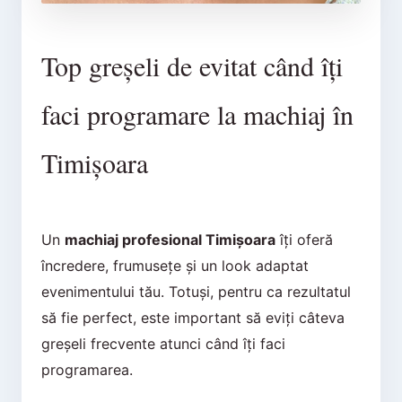
Top greșeli de evitat când îți
faci programare la machiaj în
Timișoara
Un
machiaj profesional Timișoara
îți oferă
încredere, frumusețe și un look adaptat
evenimentului tău. Totuși, pentru ca rezultatul
să fie perfect, este important să eviți câteva
greșeli frecvente atunci când îți faci
programarea.