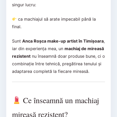
singur lucru:
ca machiajul să arate impecabil până la
final.
Sunt
Anca Roșca make-up artist în Timișoara
,
iar din experiența mea, un
machiaj de mireasă
rezistent
nu înseamnă doar produse bune, ci o
combinație între tehnică, pregătirea tenului și
adaptarea completă la fiecare mireasă.
Ce înseamnă un machiaj
mireasă rezistent?