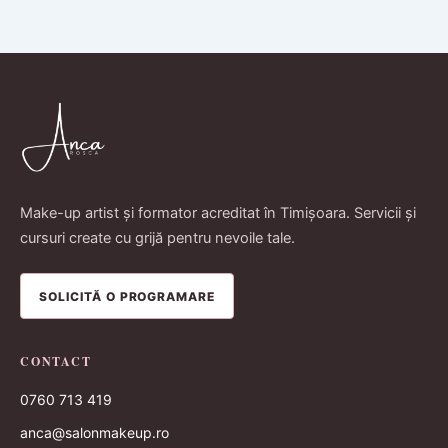
Make-up artist și formator acreditat în Timișoara. Servicii și
cursuri create cu grijă pentru nevoile tale.
SOLICITĂ O PROGRAMARE
CONTACT
0760 713 419
anca@salonmakeup.ro