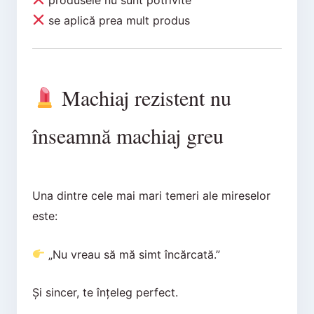
se aplică prea mult produs
Machiaj rezistent nu
înseamnă machiaj greu
Una dintre cele mai mari temeri ale mireselor
este:
„Nu vreau să mă simt încărcată.”
Și sincer, te înțeleg perfect.