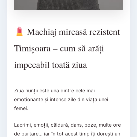
Machiaj mireasă rezistent
Timișoara – cum să arăți
impecabil toată ziua
Ziua nunții este una dintre cele mai
emoționante și intense zile din viața unei
femei.
Lacrimi, emoții, căldură, dans, poze, multe ore
de purtare… iar în tot acest timp îți dorești un