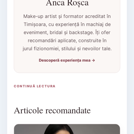
Anca Roșca
Make-up artist și formator acreditat în
Timișoara, cu experiență în machiaj de
eveniment, bridal și backstage. Îți ofer
recomandări aplicate, construite în
jurul fizionomiei, stilului și nevoilor tale.
Descoperă experiența mea →
CONTINUĂ LECTURA
Articole recomandate