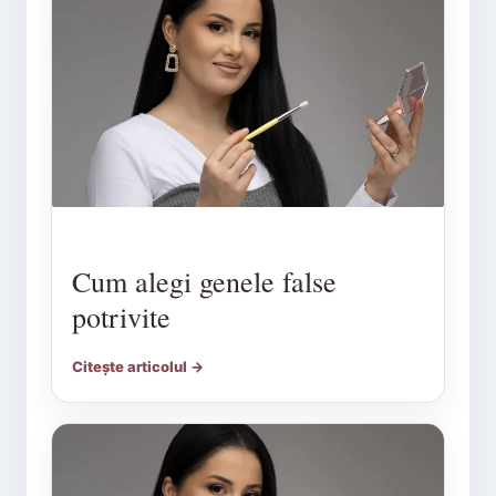
Cum alegi genele false
potrivite
Citește articolul →