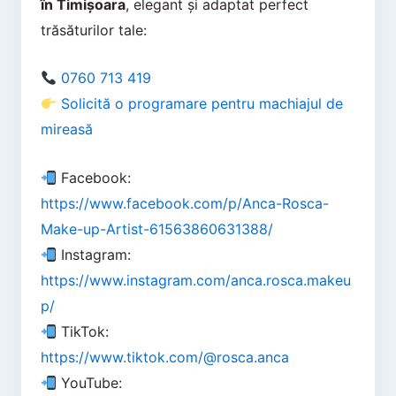
în Timișoara
, elegant și adaptat perfect
trăsăturilor tale:
0760 713 419
Solicită o programare pentru machiajul de
mireasă
Facebook:
https://www.facebook.com/p/Anca-Rosca-
Make-up-Artist-61563860631388/
Instagram:
https://www.instagram.com/anca.rosca.makeu
p/
TikTok:
https://www.tiktok.com/@rosca.anca
YouTube: