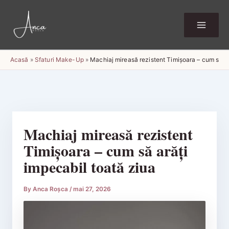
Skip
to
content
Acasă
»
Sfaturi Make-Up
»
Machiaj mireasă rezistent Timișoara – cum să ar
Machiaj mireasă rezistent
Timișoara – cum să arăți
impecabil toată ziua
By
Anca Roșca
/
mai 27, 2026