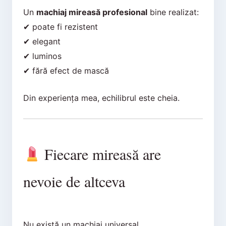
Un
machiaj mireasă profesional
bine realizat:
✔ poate fi rezistent
✔ elegant
✔ luminos
✔ fără efect de mască
Din experiența mea, echilibrul este cheia.
Fiecare mireasă are
nevoie de altceva
Nu există un machiaj universal.