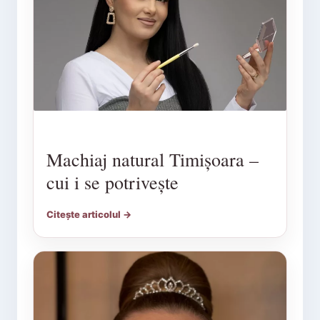
Machiaj natural Timișoara –
cui i se potrivește
Citește articolul →