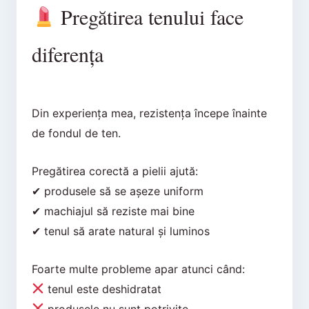
Pregătirea tenului face
diferența
Din experiența mea, rezistența începe înainte
de fondul de ten.
Pregătirea corectă a pielii ajută:
✔ produsele să se așeze uniform
✔ machiajul să reziste mai bine
✔ tenul să arate natural și luminos
Foarte multe probleme apar atunci când:
tenul este deshidratat
produsele nu sunt potrivite