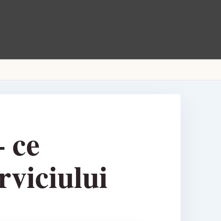
 ce
rviciului