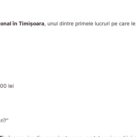
onal în Timișoara
, unul dintre primele lucruri pe care le
00 lei
ri?”