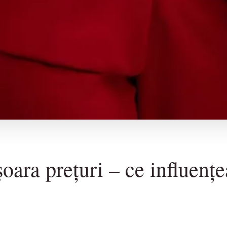
ara prețuri – ce influențea