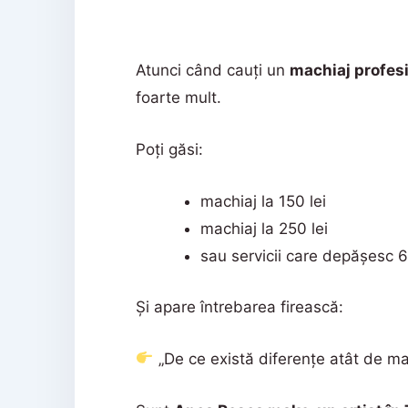
Atunci când cauți un
machiaj profesi
foarte mult.
Poți găsi:
machiaj la 150 lei
machiaj la 250 lei
sau servicii care depășesc 6
Și apare întrebarea firească:
„De ce există diferențe atât de ma