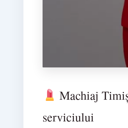
Machiaj Timișo
serviciului