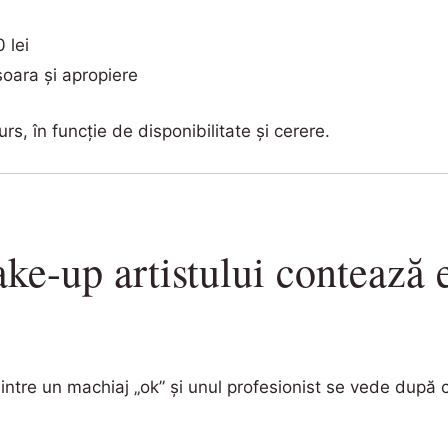
 lei
șoara și apropiere
urs, în funcție de disponibilitate și cerere.
ke-up artistului contează
intre un machiaj „ok” și unul profesionist se vede după 