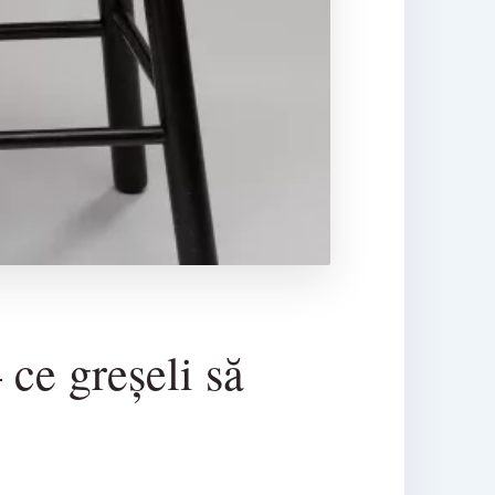
ce greșeli să