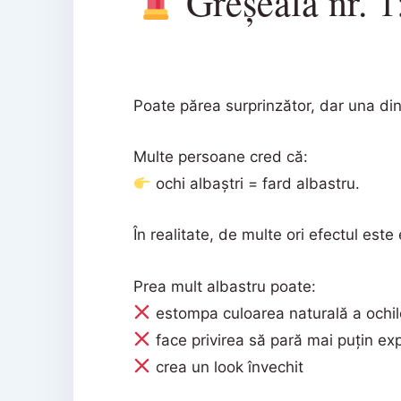
Greșeala nr. 1
Poate părea surprinzător, dar una dint
Multe persoane cred că:
ochi albaștri = fard albastru.
În realitate, de multe ori efectul este
Prea mult albastru poate:
estompa culoarea naturală a ochil
face privirea să pară mai puțin ex
crea un look învechit