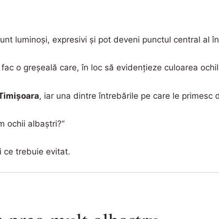
unt luminoși, expresivi și pot deveni punctul central al î
fac o greșeală care, în loc să evidențieze culoarea ochi
 Timișoara
, iar una dintre întrebările pe care le primesc 
 ochii albaștri?”
 ce trebuie evitat.