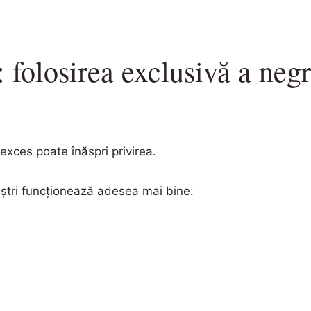
 folosirea exclusivă a neg
 exces poate înăspri privirea.
aștri funcționează adesea mai bine: