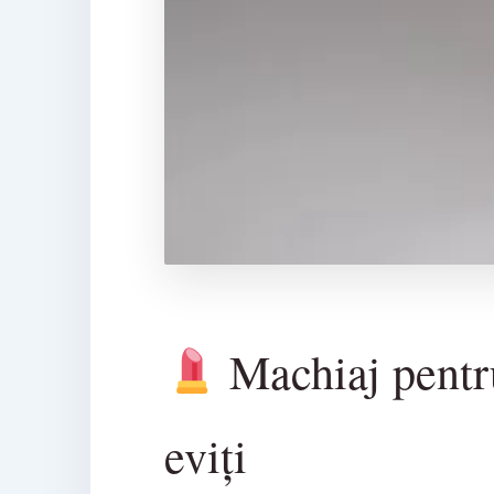
Machiaj pentru
eviți