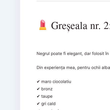
Greșeala nr. 2:
Negrul poate fi elegant, dar folosit în
Din experiența mea, pentru ochii alb
✔ maro ciocolatiu
✔ bronz
✔ taupe
✔ gri cald