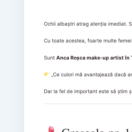
Ochii albaștri atrag atenția imediat. S
Cu toate acestea, foarte multe femei 
Sunt
Anca Roșca make-up artist în
„Ce culori mă avantajează dacă am
Dar la fel de important este să știm și