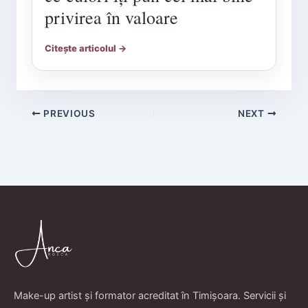
privirea în valoare
Citește articolul →
PREVIOUS
NEXT
Make-up artist și formator acreditat în Timișoara. Servicii și