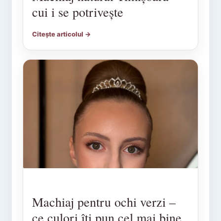
cui i se potrivește
Citește articolul →
Machiaj pentru ochi verzi –
ce culori îți pun cel mai bine