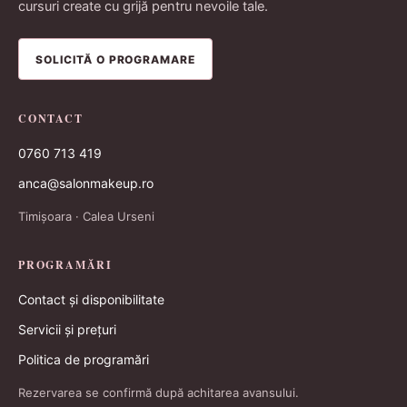
cursuri create cu grijă pentru nevoile tale.
SOLICITĂ O PROGRAMARE
CONTACT
0760 713 419
anca@salonmakeup.ro
Timișoara · Calea Urseni
PROGRAMĂRI
Contact și disponibilitate
Servicii și prețuri
Politica de programări
Rezervarea se confirmă după achitarea avansului.