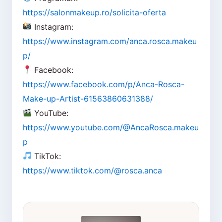
https://salonmakeup.ro/solicita-oferta
Instagram:
https://www.instagram.com/anca.rosca.makeu
p/
Facebook:
https://www.facebook.com/p/Anca-Rosca-
Make-up-Artist-61563860631388/
YouTube:
https://www.youtube.com/@AncaRosca.makeu
p
TikTok:
https://www.tiktok.com/@rosca.anca