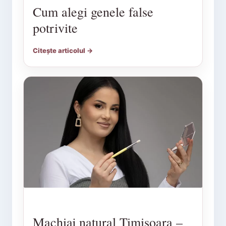
Cum alegi genele false
potrivite
Citește articolul →
Machiaj natural Timișoara –