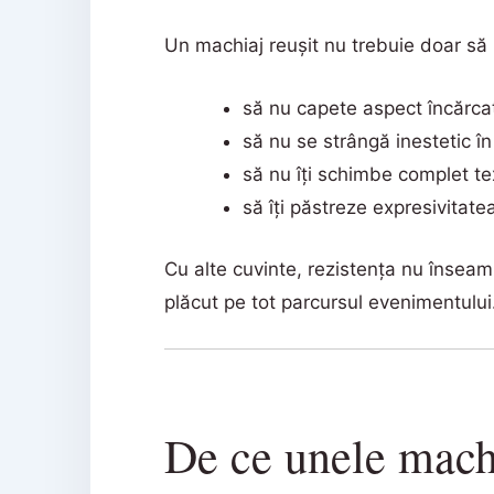
Un machiaj reușit nu trebuie doar să 
să nu capete aspect încărca
să nu se strângă inestetic î
să nu îți schimbe complet tex
să îți păstreze expresivitate
Cu alte cuvinte, rezistența nu înseam
plăcut pe tot parcursul evenimentului
De ce unele machi