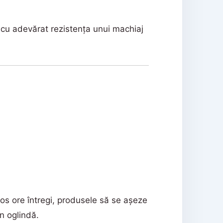
ază cu adevărat rezistența unui machiaj
os ore întregi, produsele să se așeze
în oglindă.