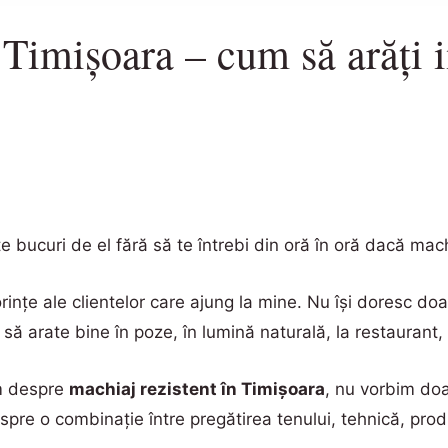
 Timișoara – cum să arăți 
e bucuri de el fără să te întrebi din oră în oră dacă mac
rințe ale clientelor care ajung la mine. Nu își doresc do
să arate bine în poze, în lumină naturală, la restaurant, p
m despre
machiaj rezistent în Timișoara
, nu vorbim do
pre o combinație între pregătirea tenului, tehnică, prod