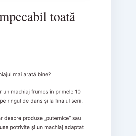
impecabil toată
hiajul mai arată bine?
ar un machiaj frumos în primele 10
e ringul de dans și la finalul serii.
ar despre produse „puternice” sau
use potrivite și un machiaj adaptat