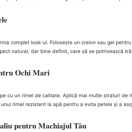
ele
orma complet look-ul. Folosește un creion sau gel pentr
ect natural, dar bine definit, care să se potrivească trăs
entru Ochi Mari
e cu un rimel de calitate. Aplică mai multe straturi de 
nui rimel rezistent la apă pentru a evita petele și a asi
aliu pentru Machiajul Tău