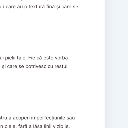
ri care au o textură fină și care se
 pielii tale. Fie că este vorba
și care se potrivesc cu restul
ntru a acoperi imperfecțiunile sau
iele, fără a lăsa linii vizibile.