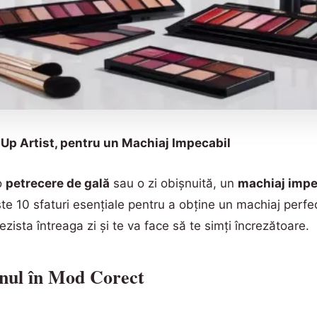
-Up Artist, pentru un Machiaj Impecabil
o
petrecere de gală
sau o zi obișnuită, un
machiaj impe
ște 10 sfaturi esențiale pentru a obține un machiaj per
ezista întreaga zi și te va face să te simți încrezătoare.
enul în Mod Corect