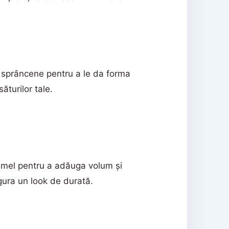
u sprâncene pentru a le da forma
ăturilor tale.
rimel pentru a adăuga volum și
gura un look de durată.