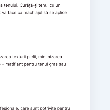
a tenului. Curăță-ți tenul cu un
at va face ca machiajul să se aplice
area texturii pielii, minimizarea
le – matifiant pentru tenul gras sau
fesionale, care sunt potrivite pentru