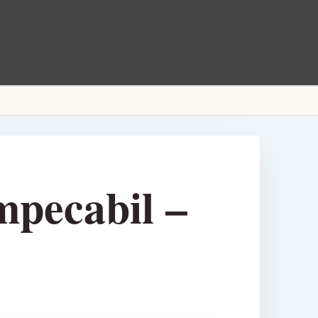
mpecabil –