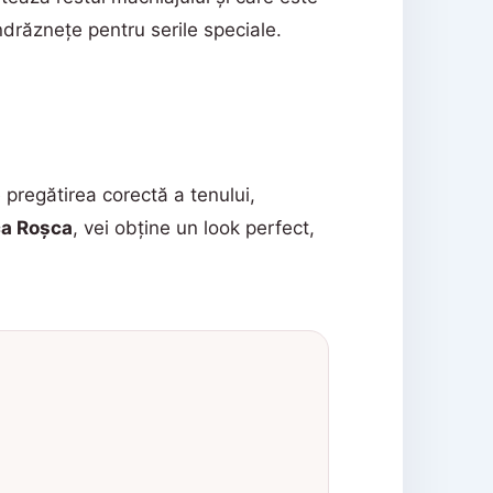
ndrăznețe pentru serile speciale.
pregătirea corectă a tenului,
ca Roșca
, vei obține un look perfect,