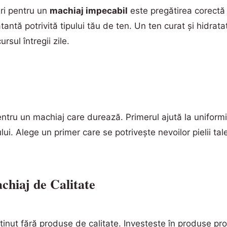
uri pentru un
machiaj impecabil
este pregătirea corectă 
tantă potrivită tipului tău de ten. Un ten curat și hidrat
rsul întregii zile.
ntru un machiaj care durează. Primerul ajută la uniformiz
lui. Alege un primer care se potrivește nevoilor pielii ta
chiaj de Calitate
ținut fără produse de calitate. Investește în produse pro