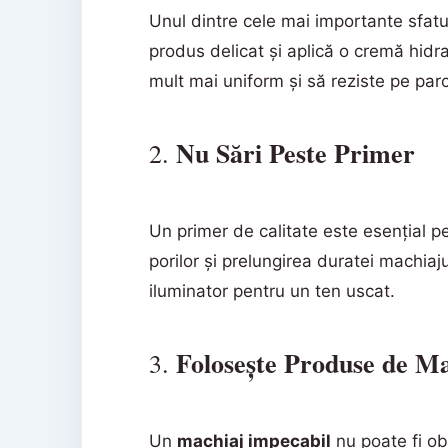
Unul dintre cele mai importante sfat
produs delicat și aplică o cremă hidra
mult mai uniform și să reziste pe parcu
Nu Sări Peste Primer
2.
Un primer de calitate este esențial pe
porilor și prelungirea duratei machiaju
iluminator pentru un ten uscat.
Folosește Produse de Ma
3.
Un
machiaj impecabil
nu poate fi ob