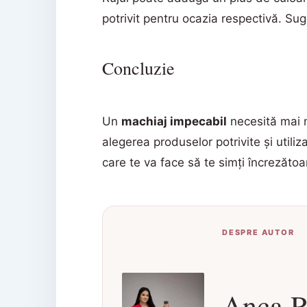
potrivit pentru ocazia respectivă. Sug
Concluzie
Un
machiaj impecabil
necesită mai m
alegerea produselor potrivite și util
care te va face să te simți încrezăto
DESPRE AUTOR
Anca R